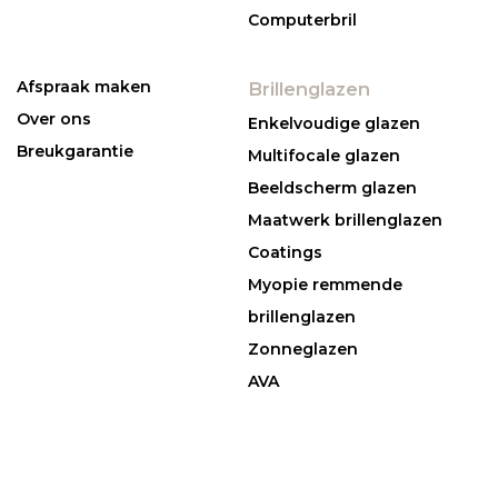
Computerbril
Afspraak maken
Brillenglazen
Over ons
Enkelvoudige glazen
Breukgarantie
Multifocale glazen
Beeldscherm glazen
Maatwerk brillenglazen
Coatings
Myopie remmende
brillenglazen
Zonneglazen
AVA