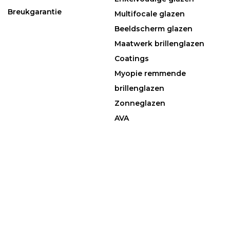
Breukgarantie
Multifocale glazen
Beeldscherm glazen
Maatwerk brillenglazen
Coatings
Myopie remmende
brillenglazen
Zonneglazen
AVA