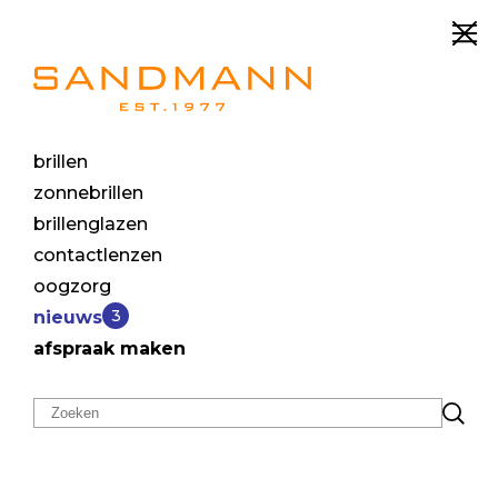
brillen
zonnebrillen
brillenglazen
contactlenzen
oogzorg
3
nieuws
afspraak maken